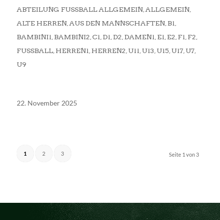
ABTEILUNG FUSSBALL ALLGEMEIN
,
ALLGEMEIN
,
ALTE HERREN
,
AUS DEN MANNSCHAFTEN
,
B1
,
BAMBINI1
,
BAMBINI2
,
C1
,
D1
,
D2
,
DAMEN1
,
E1
,
E2
,
F1
,
F2
,
FUSSBALL
,
HERREN1
,
HERREN2
,
U11
,
U13
,
U15
,
U17
,
U7
,
U9
22. November 2025
1
2
3
Seite 1 von 3