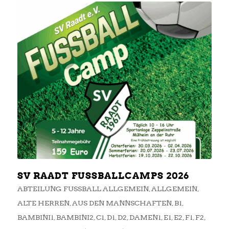
SV RAADT FUSSBALLCAMPS 2026
ABTEILUNG FUSSBALL ALLGEMEIN
,
ALLGEMEIN
,
ALTE HERREN
,
AUS DEN MANNSCHAFTEN
,
B1
,
BAMBINI1
,
BAMBINI2
,
C1
,
D1
,
D2
,
DAMEN1
,
E1
,
E2
,
F1
,
F2
,