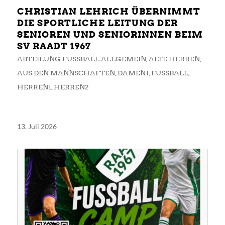
CHRISTIAN LEHRICH ÜBERNIMMT
DIE SPORTLICHE LEITUNG DER
SENIOREN UND SENIORINNEN BEIM
SV RAADT 1967
ABTEILUNG FUSSBALL ALLGEMEIN
,
ALTE HERREN
,
AUS DEN MANNSCHAFTEN
,
DAMEN1
,
FUSSBALL
,
HERREN1
,
HERREN2
13. Juli 2026