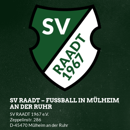
SV RAADT – FUSSBALL IN MÜLHEIM
AN DER RUHR
SV RAADT 1967 e.V.
Zeppelinstr. 286
D-45470 Mülheim an der Ruhr