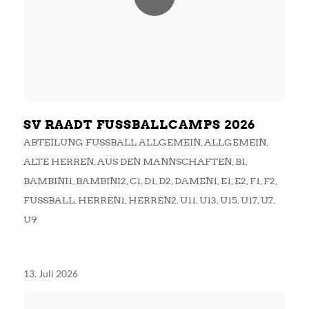
SV RAADT FUSSBALLCAMPS 2026
ABTEILUNG FUSSBALL ALLGEMEIN
,
ALLGEMEIN
,
ALTE HERREN
,
AUS DEN MANNSCHAFTEN
,
B1
,
BAMBINI1
,
BAMBINI2
,
C1
,
D1
,
D2
,
DAMEN1
,
E1
,
E2
,
F1
,
F2
,
FUSSBALL
,
HERREN1
,
HERREN2
,
U11
,
U13
,
U15
,
U17
,
U7
,
U9
13. Juli 2026