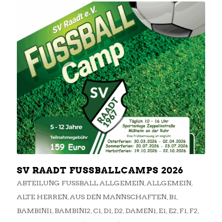
SV RAADT FUSSBALLCAMPS 2026
ABTEILUNG FUSSBALL ALLGEMEIN
,
ALLGEMEIN
,
ALTE HERREN
,
AUS DEN MANNSCHAFTEN
,
B1
,
BAMBINI1
,
BAMBINI2
,
C1
,
D1
,
D2
,
DAMEN1
,
E1
,
E2
,
F1
,
F2
,