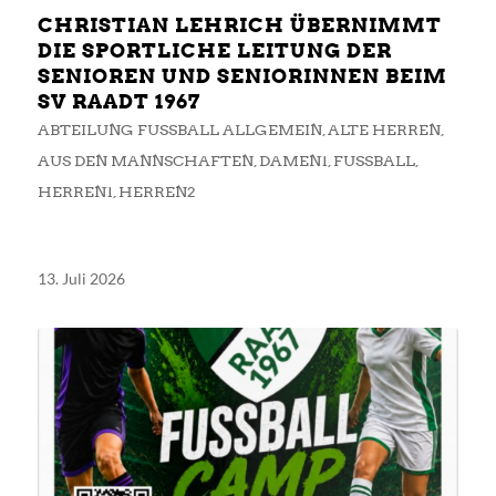
CHRISTIAN LEHRICH ÜBERNIMMT
DIE SPORTLICHE LEITUNG DER
SENIOREN UND SENIORINNEN BEIM
SV RAADT 1967
ABTEILUNG FUSSBALL ALLGEMEIN
,
ALTE HERREN
,
AUS DEN MANNSCHAFTEN
,
DAMEN1
,
FUSSBALL
,
HERREN1
,
HERREN2
13. Juli 2026