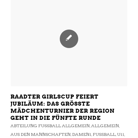
RAADTER GIRLSCUP FEIERT
JUBILÄUM: DAS GRÖSSTE M
ÄDCHENTURNIER DER REGION G
EHT IN DIE FÜNFTE RUNDE
ABTEILUNG FUSSBALL ALLGEMEIN
,
ALLGEMEIN
,
AUS DEN MANNSCHAFTEN
,
DAMEN1
,
FUSSBALL
,
U11
,