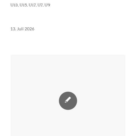
U13
,
U15
,
U17
,
U7
,
U9
13. Juli 2026