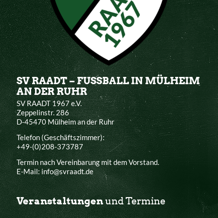
SV RAADT – FUSSBALL IN MÜLHEIM
AN DER RUHR
SV RAADT 1967 e.V.
Zeppelinstr. 286
D-45470 Mülheim an der Ruhr
Telefon (Geschäftszimmer):
+49-(0)208-373787
Termin nach Vereinbarung mit dem Vorstand.
E-Mail: info@svraadt.de
Veranstaltungen
und Termine