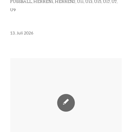
FUSSBALL
,
HERREN1
,
HERREN2
,
U11
,
U13
,
U15
,
U17
,
U7
,
U9
13. Juli 2026