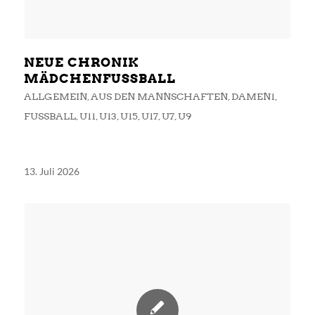
NEUE CHRONIK
MÄDCHENFUSSBALL
ALLGEMEIN
,
AUS DEN MANNSCHAFTEN
,
DAMEN1
,
FUSSBALL
,
U11
,
U13
,
U15
,
U17
,
U7
,
U9
13. Juli 2026