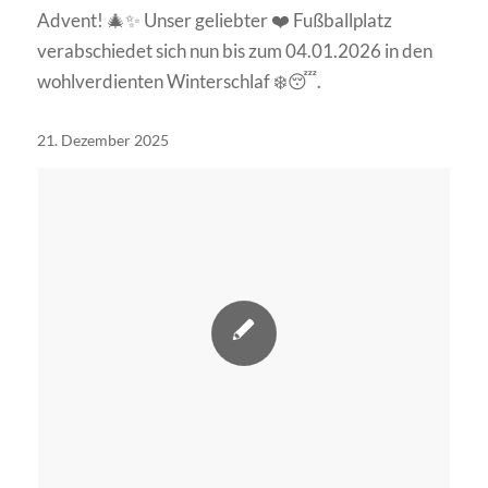
Advent! 🎄✨ Unser geliebter ❤️ Fußballplatz
verabschiedet sich nun bis zum 04.01.2026 in den
wohlverdienten Winterschlaf ❄️😴.
21. Dezember 2025