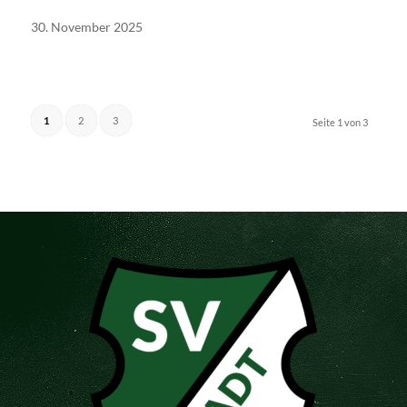
30. November 2025
1
2
3
Seite 1 von 3