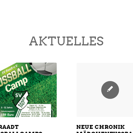
AKTUELLES
 RAADT
NEUE CHRONIK