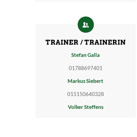
TRAINER / TRAINERIN
Stefan Galla
01788697401
Markus Siebert
015150640328
Volker Steffens