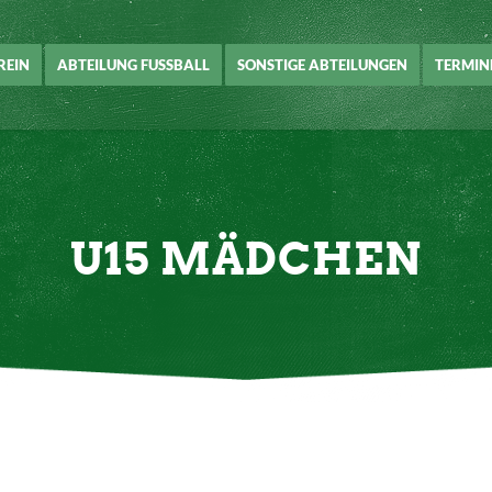
REIN
ABTEILUNG FUSSBALL
SONSTIGE ABTEILUNGEN
TERMIN
U15 MÄDCHEN