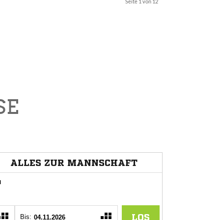
Seite 1 von 12
SE