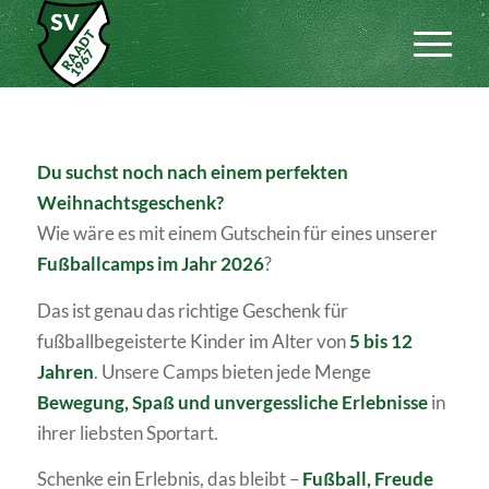
Du suchst noch nach einem perfekten
Weihnachtsgeschenk?
Wie wäre es mit einem Gutschein für eines unserer
Fußballcamps im Jahr 2026
?
Das ist genau das richtige Geschenk für
fußballbegeisterte Kinder im Alter von
5 bis 12
Jahren
. Unsere Camps bieten jede Menge
Bewegung, Spaß und unvergessliche Erlebnisse
in
ihrer liebsten Sportart.
Schenke ein Erlebnis, das bleibt –
Fußball, Freude