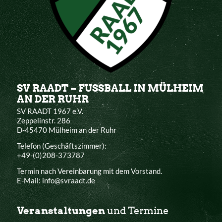
SV RAADT – FUSSBALL IN MÜLHEIM
AN DER RUHR
SV RAADT 1967 e.V.
Zeppelinstr. 286
D-45470 Mülheim an der Ruhr
Telefon (Geschäftszimmer):
+49-(0)208-373787
Termin nach Vereinbarung mit dem Vorstand.
E-Mail: info@svraadt.de
Veranstaltungen
und Termine