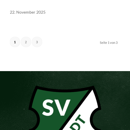
22. November 2025
1
2
3
Seite 1 von 3