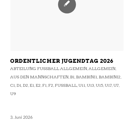
ORDENTLICHER JUGENDTAG 2026
ABTEILUNG FUSSBALL ALLGEMEIN
,
ALLGEMEIN
,
AUS DEN MANNSCHAFTEN
,
B1
,
BAMBINI1
,
BAMBINI2
,
C1
,
D1
,
D2
,
E1
,
E2
,
F1
,
F2
,
FUSSBALL
,
U11
,
U13
,
U15
,
U17
,
U7
,
U9
3. Juni 2026