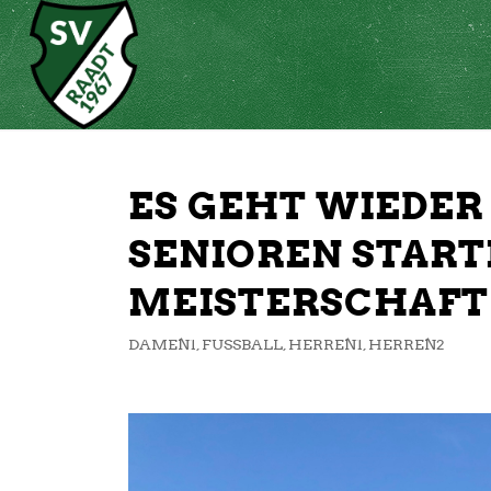
ES GEHT WIEDER
SENIOREN STARTE
MEISTERSCHAFT
DAMEN1
,
FUSSBALL
,
HERREN1
,
HERREN2