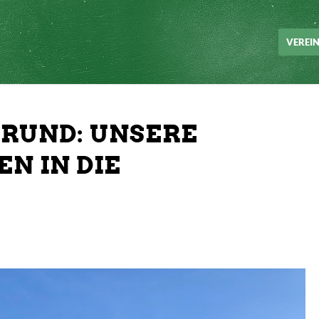
VEREIN
 RUND: UNSERE
N IN DIE