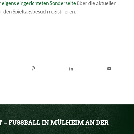
r
eigens eingerichteten Sonderseite
über die aktuellen
r den Spieltagsbesuch registrieren.
T – FUSSBALL IN MÜLHEIM AN DER