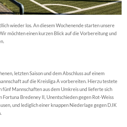
dlich wieder los. An diesem Wochenende starten unsere
Wir möchten einen kurzen Blick auf die Vorbereitung und
n.
enen, letzten Saison und dem Abschluss auf einem
annschaft auf die Kreisliga A vorbereiten. Hierzu testete
n fünf Mannschaften aus dem Umkreis und lieferte sich
en Fortuna Bredeney II, Unentschieden gegen Rot-Weiss
usen, und lediglich einer knappen Niederlage gegen DJK
.