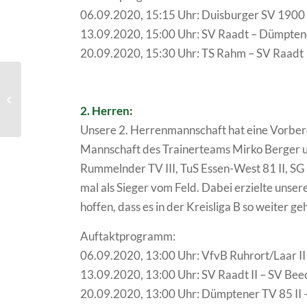
06.09.2020, 15:15 Uhr: Duisburger SV 1900 
13.09.2020, 15:00 Uhr: SV Raadt – Dümpten
20.09.2020, 15:30 Uhr: TS Rahm – SV Raadt
Spartenversammlung
auf den 28.09.2020
2. Herren:
terminiert
Unsere 2. Herrenmannschaft hat eine Vorberei
Mannschaft des Trainerteams Mirko Berger un
Rummelnder TV III, TuS Essen-West 81 II, SG 
mal als Sieger vom Feld. Dabei erzielte unse
hoffen, dass es in der Kreisliga B so weiter geh
Auftaktprogramm:
06.09.2020, 13:00 Uhr: VfvB Ruhrort/Laar II 
13.09.2020, 13:00 Uhr: SV Raadt II – SV Be
20.09.2020, 13:00 Uhr: Dümptener TV 85 II –