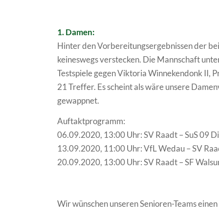
1. Damen:
Hinter den Vorbereitungsergebnissen der b
keineswegs verstecken. Die Mannschaft unte
Testspiele gegen Viktoria Winnekendonk II, P
21 Treffer. Es scheint als wäre unsere Damenv
gewappnet.
Auftaktprogramm:
06.09.2020, 13:00 Uhr: SV Raadt – SuS 09 Di
13.09.2020, 11:00 Uhr: VfL Wedau – SV Raa
20.09.2020, 13:00 Uhr: SV Raadt – SF Wals
Wir wünschen unseren Senioren-Teams einen g