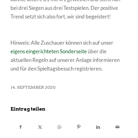
bei drei Siegen aus drei Testspielen. Der positive
Trend setzt sich also fort, wir sind begeistert!
Hinweis: Alle Zuschauer können sich auf unser
eigens eingerichteten Sonderseite
über die
aktuellen Regeln auf unserer Anlage informieren
und für den Spieltagsbesuch registrieren.
14. SEPTEMBER 2020
Eintrag teilen