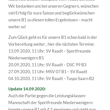
Wir bedanken uns bei unseren Gegnern, wünschen
viel Erfolg für eure Saison und beglückwünschen
unsere B1 zu diesen tollen Ergebnissen – macht
weiter so!
Zum Glück geht es für unsere B1 schon bald in der
Vorbereitung weiter , hier die nächsten Termine:
13.09.2020, 11 Uhr: SV Raadt – Sportfreunde
Niederwenigern B1
20.09.2020, 11 Uhr: SV Raadt – DSC 99 B3
27.09.2020, 11 Uhr: MSV 07 B1 – SV Raadt
04.10.2020, 11 Uhr: SV Raadt – Tuspo Saarn B2
Update 14.09.2020:
Auch die Partie gegen die Leistungsklassen-
Mannschaft der Sportfreunde Niederwenigern
konnte unsere B1 mit 4:1 gewinnen und steht nun