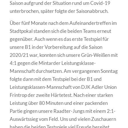
Saison aufgrund der Situation rund um Covid-19
unterbrochen, später folgte der Saisonabbruch.
Über fünf Monate nach dem Aufeinandertreffen im
Stadtpokal standen sich die beiden Teams erneut
gegenüber. Auch wenn es das erste Testspiel für
unsere B1 in der Vorbereitung auf die Saison
2020/21 war, konnten sich unsere Grün-Weißen mit
4:1 gegen die Mintarder Leistungsklasse-
Mannschaft durchsetzen. Am vergangenen Sonntag
folgte dann mit dem Testspiel bei der B1 und
Leistungsklassen-Mannschaft von DJK Adler Union
Frintrop der zweite Härtetest. Nach einer starken
Leistung über 80 Minuten und einer packenden
Partie gingen unsere Raadter-Jungs mit einem 2:1-
Auswärtssieg vom Feld. Uns und vielen Zuschauern
haben die beiden Testspiele viel Freude bereitet.