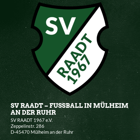
SV RAADT – FUSSBALL IN MÜLHEIM
AN DER RUHR
SV RAADT 1967 e.V.
Zeppelinstr. 286
D-45470 Mülheim an der Ruhr