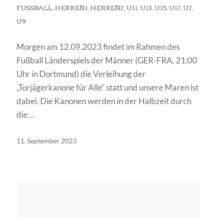
FUSSBALL
,
HERREN1
,
HERREN2
,
U11
,
U13
,
U15
,
U17
,
U7
,
U9
Morgen am 12.09.2023 findet im Rahmen des
Fußball Länderspiels der Männer (GER-FRA, 21:00
Uhr in Dortmund) die Verleihung der
„Torjägerkanone für Alle“ statt und unsere Maren ist
dabei. Die Kanonen werden in der Halbzeit durch
die…
11. September 2023