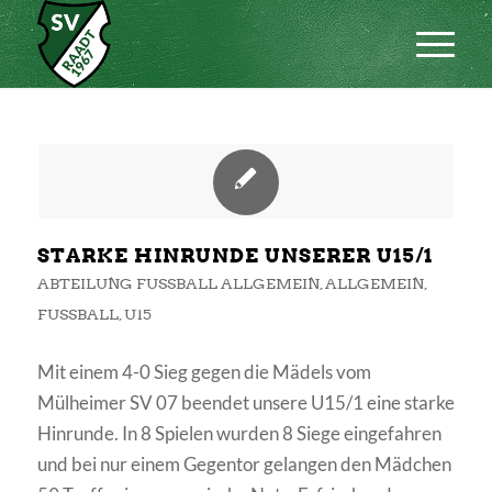
STARKE HINRUNDE UNSERER U15/1
ABTEILUNG FUSSBALL ALLGEMEIN
,
ALLGEMEIN
,
FUSSBALL
,
U15
Mit einem 4-0 Sieg gegen die Mädels vom
Mülheimer SV 07 beendet unsere U15/1 eine starke
Hinrunde. In 8 Spielen wurden 8 Siege eingefahren
und bei nur einem Gegentor gelangen den Mädchen