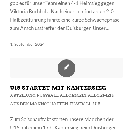
gab es für unser Team einen 4-1 Heimsieg gegen
Viktoria Buchholz. Nach einer komfortablen 2-0
Halbzeitführung führte eine kurze Schwächephase
zum Anschlusstreffer der Duisburger. Unser…
1. September 2024
U15 STARTET MIT KANTERSIEG
ABTEILUNG FUSSBALL ALLGEMEIN
,
ALLGEMEIN
,
AUS DEN MANNSCHAFTEN
,
FUSSBALL
,
U15
Zum Saisonauftakt starten unsere Mädchen der
U15 mit einem 17-0 Kantersieg beim Duisburger