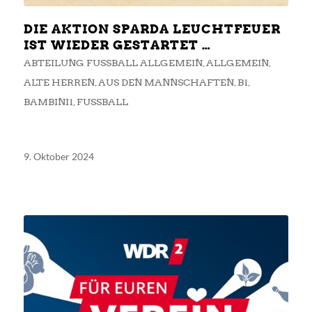
DIE AKTION SPARDA LEUCHTFEUER
IST WIEDER GESTARTET …
ABTEILUNG FUSSBALL ALLGEMEIN
,
ALLGEMEIN
,
ALTE HERREN
,
AUS DEN MANNSCHAFTEN
,
B1
,
BAMBINI1
,
FUSSBALL
9. Oktober 2024