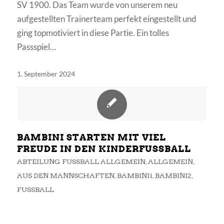
SV 1900. Das Team wurde von unserem neu
aufgestellten Trainerteam perfekt eingestellt und
ging topmotiviert in diese Partie. Ein tolles
Passspiel…
1. September 2024
BAMBINI STARTEN MIT VIEL
FREUDE IN DEN KINDERFUSSBALL
ABTEILUNG FUSSBALL ALLGEMEIN
,
ALLGEMEIN
,
AUS DEN MANNSCHAFTEN
,
BAMBINI1
,
BAMBINI2
,
FUSSBALL