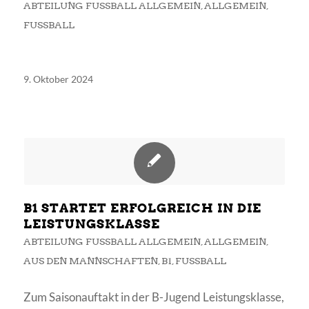
ABTEILUNG FUSSBALL ALLGEMEIN
,
ALLGEMEIN
,
FUSSBALL
9. Oktober 2024
B1 STARTET ERFOLGREICH IN DIE
LEISTUNGSKLASSE
ABTEILUNG FUSSBALL ALLGEMEIN
,
ALLGEMEIN
,
AUS DEN MANNSCHAFTEN
,
B1
,
FUSSBALL
Zum Saisonauftakt in der B-Jugend Leistungsklasse,