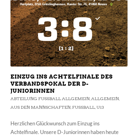
EINZUG INS ACHTELFINALE DES
VERBANDSPOKAL DER D-
JUNIORINNEN
ABTEILUNG FUSSBALL ALLGEMEIN
,
ALLGEMEIN
,
AUS DEN MANNSCHAFTEN
,
FUSSBALL
,
U13
Herzlichen Glückwunsch zum Einzug ins
Achtelfinale. Unsere D-Juniorinnen haben heute