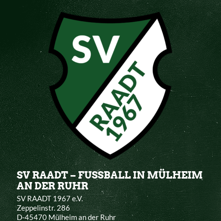
SV RAADT – FUSSBALL IN MÜLHEIM
AN DER RUHR
SV RAADT 1967 e.V.
Zeppelinstr. 286
D-45470 Mülheim an der Ruhr