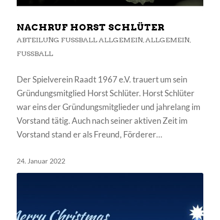
NACHRUF HORST SCHLÜTER
ABTEILUNG FUSSBALL ALLGEMEIN
,
ALLGEMEIN
,
FUSSBALL
Der Spielverein Raadt 1967 e.V. trauert um sein
Gründungsmitglied Horst Schlüter. Horst Schlüter
war eins der Gründungsmitglieder und jahrelang im
Vorstand tätig. Auch nach seiner aktiven Zeit im
Vorstand stand er als Freund, Förderer…
24. Januar 2022