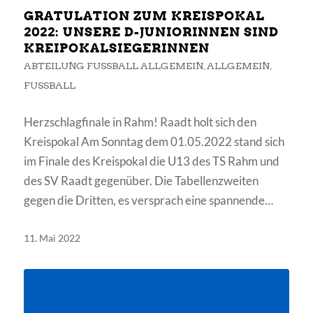
GRATULATION ZUM KREISPOKAL
2022: UNSERE D-JUNIORINNEN SIND
KREIPOKALSIEGERINNEN
ABTEILUNG FUSSBALL ALLGEMEIN
,
ALLGEMEIN
,
FUSSBALL
Herzschlagfinale in Rahm! Raadt holt sich den
Kreispokal Am Sonntag dem 01.05.2022 stand sich
im Finale des Kreispokal die U13 des TS Rahm und
des SV Raadt gegenüber. Die Tabellenzweiten
gegen die Dritten, es versprach eine spannende…
11. Mai 2022