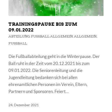
TRAININGSPAUSE BIS ZUM
09.01.2022
ABTEILUNG FUSSBALL ALLGEMEIN
,
ALLGEMEIN
,
FUSSBALL
Die Fußballabteilung geht in die Winterpause. Der
Ball ruht in der Zeit vom 20.12.2021 bis zum
09.01.2022. Die Seniorenleitung und die
Jugendleitung bedanken sich bei allen
ehrenamtlichen Personen im Verein, Eltern,
Partnern und Sponsoren. Feiert…
24. Dezember 2021