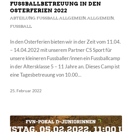
FUSSBALLBETREUUNG IN DEN
OSTERFERIEN 2022
ABTEILUNG FUSSBALL ALLGEMEIN
,
ALLGEMEIN
,
FUSSBALL
In den Osterferien bieten wir in der Zeit vom 11.04.
– 14.04.2022 mit unserem Partner CS Sport für
unsere kleineren Fussballer/innen ein Fussballcamp
in der Altersklasse 5 – 11 Jahre an. Dieses Camp ist
eine Tagesbetreuung von 10.00…
25. Februar 2022