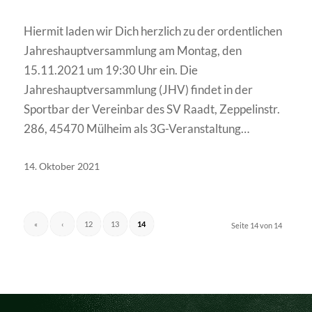
Hiermit laden wir Dich herzlich zu der ordentlichen
Jahreshauptversammlung am Montag, den
15.11.2021 um 19:30 Uhr ein. Die
Jahreshauptversammlung (JHV) findet in der
Sportbar der Vereinbar des SV Raadt, Zeppelinstr.
286, 45470 Mülheim als 3G-Veranstaltung…
14. Oktober 2021
«
‹
12
13
14
Seite 14 von 14