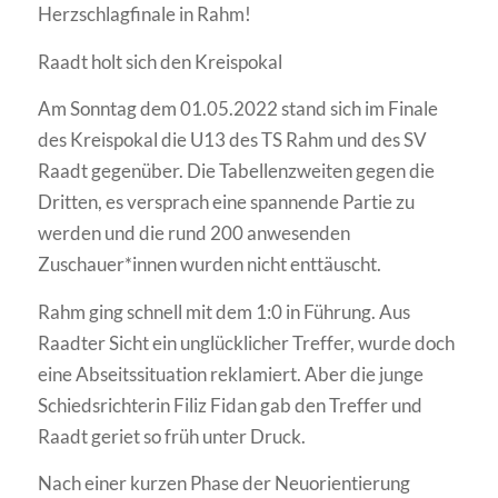
Herzschlagfinale in Rahm!
Raadt holt sich den Kreispokal
Am Sonntag dem 01.05.2022 stand sich im Finale
des Kreispokal die U13 des TS Rahm und des SV
Raadt gegenüber. Die Tabellenzweiten gegen die
Dritten, es versprach eine spannende Partie zu
werden und die rund 200 anwesenden
Zuschauer*innen wurden nicht enttäuscht.
Rahm ging schnell mit dem 1:0 in Führung. Aus
Raadter Sicht ein unglücklicher Treffer, wurde doch
eine Abseitssituation reklamiert. Aber die junge
Schiedsrichterin Filiz Fidan gab den Treffer und
Raadt geriet so früh unter Druck.
Nach einer kurzen Phase der Neuorientierung