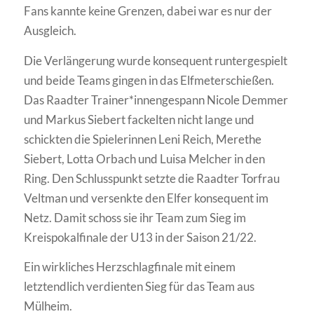
Fans kannte keine Grenzen, dabei war es nur der
Ausgleich.
Die Verlängerung wurde konsequent runtergespielt
und beide Teams gingen in das Elfmeterschießen.
Das Raadter Trainer*innengespann Nicole Demmer
und Markus Siebert fackelten nicht lange und
schickten die Spielerinnen Leni Reich, Merethe
Siebert, Lotta Orbach und Luisa Melcher in den
Ring. Den Schlusspunkt setzte die Raadter Torfrau
Veltman und versenkte den Elfer konsequent im
Netz. Damit schoss sie ihr Team zum Sieg im
Kreispokalfinale der U13 in der Saison 21/22.
Ein wirkliches Herzschlagfinale mit einem
letztendlich verdienten Sieg für das Team aus
Mülheim.