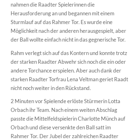
nahmen die Raadter Spielerinnen die
Herausforderung an und begannen mit einem
Sturmlauf auf das Rahmer Tor. Es wurde eine
Möglichkeit nach der anderen herausgespielt, aber
der Ball wollte einfach nicht in das gegnerische Tor.
Rahm verlegt sich auf das Kontern und konnte trotz
der starken Raadter Abwehr sich noch die ein oder
andere Torchance erspielen. Aber auch dank der
starken Raadter Torfrau Lena Veltman geriet Raadt
nicht noch weiter in den Rückstand.
2 Minuten vor Spielende erlöste Stürmerin Lotta
Orbach ihr Team. Nach einem weiten Abschlag
passte die Mittelfeldspielerin Charlotte Münch auf
Orbach und diese versenkte den Ball satt im
Rahmer Tor. Der Jubel der zahlreichen Raadter