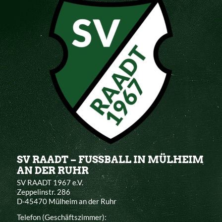
SV RAADT – FUSSBALL IN MÜLHEIM
AN DER RUHR
SV RAADT 1967 e.V.
Zeppelinstr. 286
D-45470 Mülheim an der Ruhr
Telefon (Geschäftszimmer):