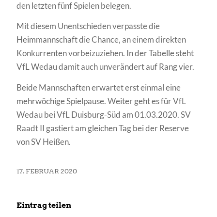
den letzten fünf Spielen belegen.
Mit diesem Unentschieden verpasste die
Heimmannschaft die Chance, an einem direkten
Konkurrenten vorbeizuziehen. In der Tabelle steht
VfL Wedau damit auch unverändert auf Rang vier.
Beide Mannschaften erwartet erst einmal eine
mehrwöchige Spielpause. Weiter geht es für VfL
Wedau bei VfL Duisburg-Süd am 01.03.2020. SV
Raadt II gastiert am gleichen Tag bei der Reserve
von SV Heißen.
17. FEBRUAR 2020
Eintrag teilen