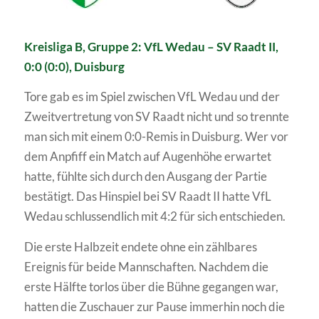
Kreisliga B, Gruppe 2: VfL Wedau – SV Raadt II,
0:0 (0:0), Duisburg
Tore gab es im Spiel zwischen VfL Wedau und der
Zweitvertretung von SV Raadt nicht und so trennte
man sich mit einem 0:0-Remis in Duisburg. Wer vor
dem Anpfiff ein Match auf Augenhöhe erwartet
hatte, fühlte sich durch den Ausgang der Partie
bestätigt. Das Hinspiel bei SV Raadt II hatte VfL
Wedau schlussendlich mit 4:2 für sich entschieden.
Die erste Halbzeit endete ohne ein zählbares
Ereignis für beide Mannschaften. Nachdem die
erste Hälfte torlos über die Bühne gegangen war,
hatten die Zuschauer zur Pause immerhin noch die