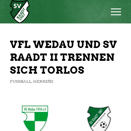
VFL WEDAU UND SV
RAADT II TRENNEN
SICH TORLOS
FUSSBALL
,
HERREN2