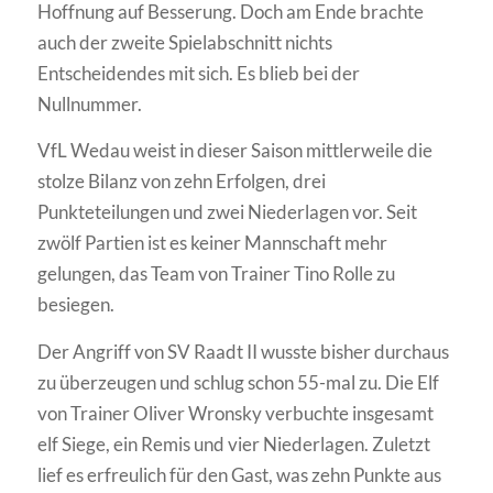
Hoffnung auf Besserung. Doch am Ende brachte
auch der zweite Spielabschnitt nichts
Entscheidendes mit sich. Es blieb bei der
Nullnummer.
VfL Wedau weist in dieser Saison mittlerweile die
stolze Bilanz von zehn Erfolgen, drei
Punkteteilungen und zwei Niederlagen vor. Seit
zwölf Partien ist es keiner Mannschaft mehr
gelungen, das Team von Trainer Tino Rolle zu
besiegen.
Der Angriff von SV Raadt II wusste bisher durchaus
zu überzeugen und schlug schon 55-mal zu. Die Elf
von Trainer Oliver Wronsky verbuchte insgesamt
elf Siege, ein Remis und vier Niederlagen. Zuletzt
lief es erfreulich für den Gast, was zehn Punkte aus