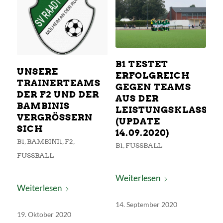
B1 TESTET
UNSERE
ERFOLGREICH
TRAINERTEAMS
GEGEN TEAMS
DER F2 UND DER
AUS DER
BAMBINIS
LEISTUNGSKLASSE
VERGRÖSSERN S
(UPDATE
ICH
14.09.2020)
B1
,
BAMBINI1
,
F2
,
B1
,
FUSSBALL
FUSSBALL
Weiterlesen
Weiterlesen
14. September 2020
19. Oktober 2020