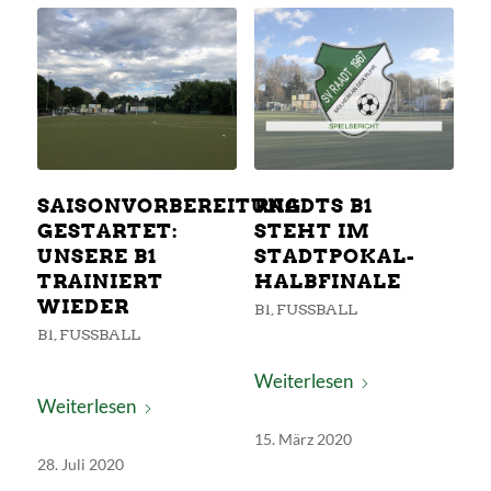
SAISONVORBEREITUNG
RAADTS B1
GESTARTET:
STEHT IM
UNSERE B1
STADTPOKAL-
TRAINIERT
HALBFINALE
WIEDER
B1
,
FUSSBALL
B1
,
FUSSBALL
Weiterlesen
Weiterlesen
15. März 2020
28. Juli 2020