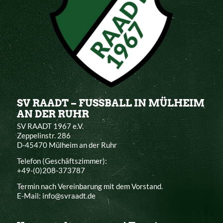
SV RAADT – FUSSBALL IN MÜLHEIM
AN DER RUHR
SV RAADT 1967 e.V.
Zeppelinstr. 286
D-45470 Mülheim an der Ruhr
Telefon (Geschäftszimmer):
+49-(0)208-373787
Termin nach Vereinbarung mit dem Vorstand.
E-Mail: info@svraadt.de