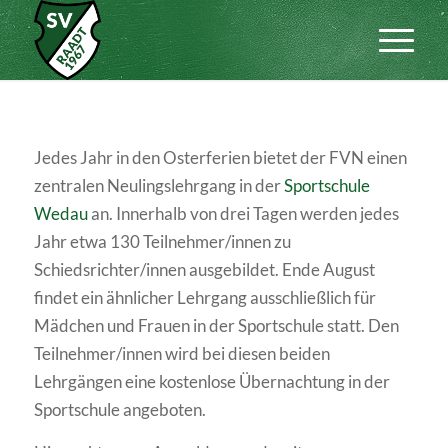
Jedes Jahr in den Osterferien bietet der FVN einen
zentralen Neulingslehrgang in der
Sportschule
Wedau
an. Innerhalb von drei Tagen werden jedes
Jahr etwa 130 Teilnehmer/innen zu
Schiedsrichter/innen ausgebildet. Ende August
findet ein ähnlicher Lehrgang ausschließlich für
Mädchen und Frauen in der Sportschule statt. Den
Teilnehmer/innen wird bei diesen beiden
Lehrgängen eine kostenlose Übernachtung in der
Sportschule angeboten.