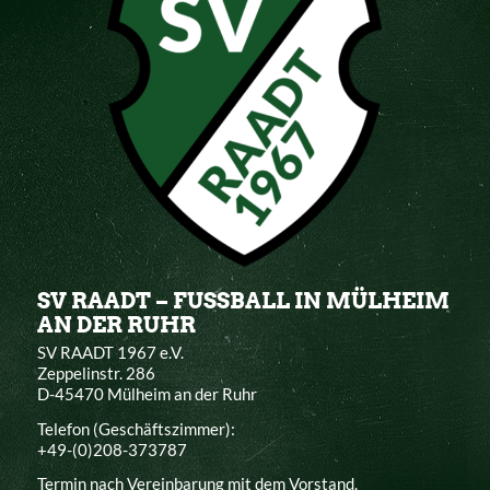
SV RAADT – FUSSBALL IN MÜLHEIM
AN DER RUHR
SV RAADT 1967 e.V.
Zeppelinstr. 286
D-45470 Mülheim an der Ruhr
Telefon (Geschäftszimmer):
+49-(0)208-373787
Termin nach Vereinbarung mit dem Vorstand.