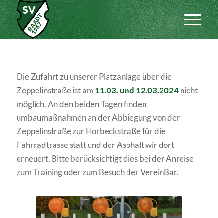
Die Zufahrt zu unserer Platzanlage über die
Zeppelinstraße ist am
11.03. und 12.03.2024
nicht
möglich. An den beiden Tagen finden
umbaumaßnahmen an der Abbiegung von der
Zeppelinstraße zur Horbeckstraße für die
Fahrradtrasse statt und der Asphalt wir dort
erneuert. Bitte berücksichtigt dies bei der Anreise
zum Training oder zum Besuch der VereinBar.