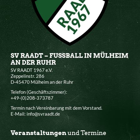
SV RAADT – FUSSBALL IN MÜLHEIM
AN DER RUHR
SV RAADT 1967 e.V.
Zeppelinstr. 286
D-45470 Mülheim an der Ruhr
Telefon (Geschäftszimmer):
+49-(0)208-373787
Termin nach Vereinbarung mit dem Vorstand.
E-Mail: info@svraadt.de
Veranstaltungen
und Termine