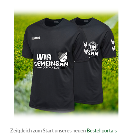
Zeitgleich zum Start unseres neuen
Bestellportals