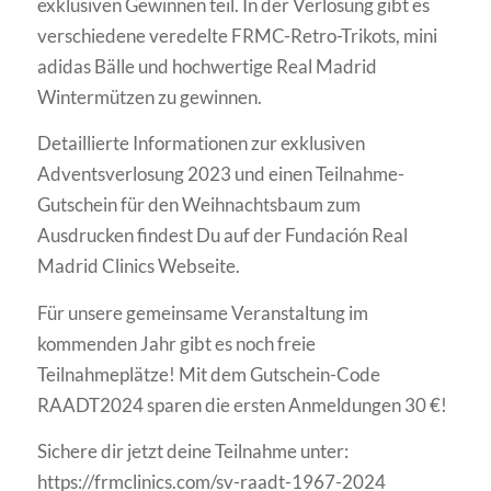
exklusiven Gewinnen teil. In der Verlosung gibt es
verschiedene veredelte FRMC-Retro-Trikots, mini
adidas Bälle und hochwertige Real Madrid
Wintermützen zu gewinnen.
Detaillierte Informationen zur exklusiven
Adventsverlosung 2023 und einen Teilnahme-
Gutschein für den Weihnachtsbaum zum
Ausdrucken findest Du auf der Fundación Real
Madrid Clinics Webseite.
Für unsere gemeinsame Veranstaltung im
kommenden Jahr gibt es noch freie
Teilnahmeplätze! Mit dem Gutschein-Code
RAADT2024 sparen die ersten Anmeldungen 30 €!
Sichere dir jetzt deine Teilnahme unter:
https://frmclinics.com/sv-raadt-1967-2024