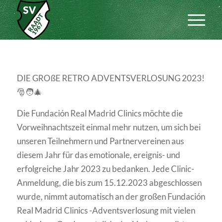
DIE GROßE RETRO ADVENTSVERLOSUNG 2023!
🎅🧑‍🎄
Die Fundación Real Madrid Clinics möchte die
Vorweihnachtszeit einmal mehr nutzen, um sich bei
unseren Teilnehmern und Partnervereinen aus
diesem Jahr für das emotionale, ereignis- und
erfolgreiche Jahr 2023 zu bedanken. Jede Clinic-
Anmeldung, die bis zum 15.12.2023 abgeschlossen
wurde, nimmt automatisch an der großen Fundación
Real Madrid Clinics -Adventsverlosung mit vielen