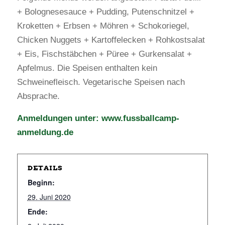
+ Bolognesesauce + Pudding, Putenschnitzel +
Kroketten + Erbsen + Möhren + Schokoriegel,
Chicken Nuggets + Kartoffelecken + Rohkostsalat
+ Eis, Fischstäbchen + Püree + Gurkensalat +
Apfelmus. Die Speisen enthalten kein
Schweinefleisch. Vegetarische Speisen nach
Absprache.
Anmeldungen unter:
www.fussballcamp-
anmeldung.de
DETAILS
Beginn:
29. Juni 2020
Ende: