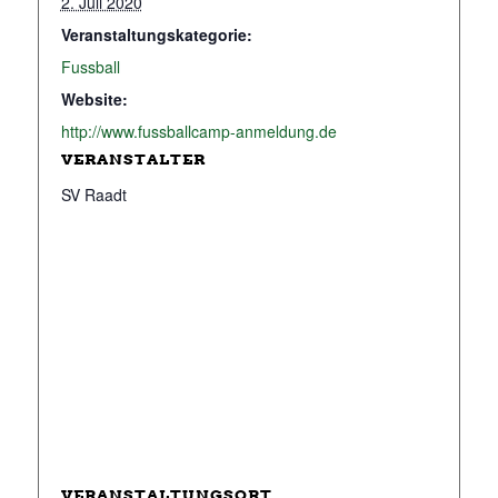
2. Juli 2020
Veranstaltungskategorie:
Fussball
Website:
http://www.fussballcamp-anmeldung.de
VERANSTALTER
SV Raadt
VERANSTALTUNGSORT