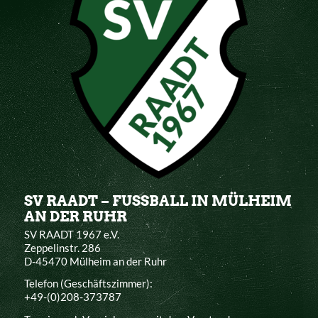
SV RAADT – FUSSBALL IN MÜLHEIM
AN DER RUHR
SV RAADT 1967 e.V.
Zeppelinstr. 286
D-45470 Mülheim an der Ruhr
Telefon (Geschäftszimmer):
+49-(0)208-373787