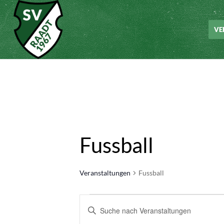
VE
Fussball
Veranstaltungen
Fussball
Veranstaltungen
Veranstaltungen
Bitte
Suche
Schlüsselwort