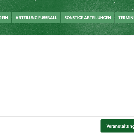
REIN
ABTEILUNG FUSSBALL
SONSTIGE ABTEILUNGEN
TERMIN
Veranstaltun