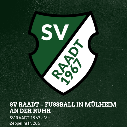
SV RAADT – FUSSBALL IN MÜLHEIM
AN DER RUHR
SV RAADT 1967 e.V.
Zeppelinstr. 286