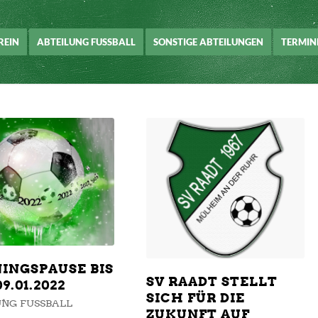
REIN
ABTEILUNG FUSSBALL
SONSTIGE ABTEILUNGEN
TERMIN
INGSPAUSE BIS
SV RAADT STELLT
9.01.2022
SICH FÜR DIE
NG FUSSBALL A
ZUKUNFT AUF