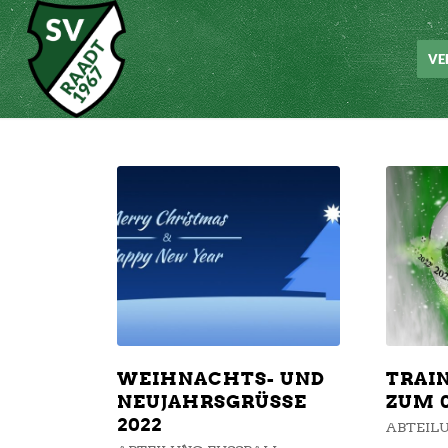
VE
WEIHNACHTS- UND
TRAIN
NEUJAHRSGRÜSSE 2
ZUM 0
022
ABTEILU